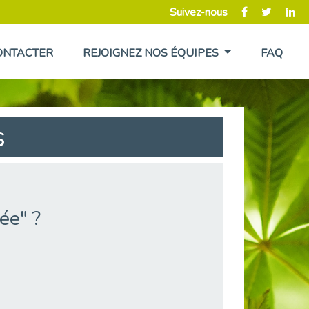
Suivez-nous
ONTACTER
REJOIGNEZ NOS ÉQUIPES
FAQ
s
ée" ?