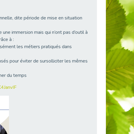
nnelle, dite période de mise en situation
 une immersion mais qui n’ont pas d’outil à
âce à :
cisément les métiers pratiqués dans
sés pour éviter de sursolliciter les mêmes
gner du temps
K4JanvIF