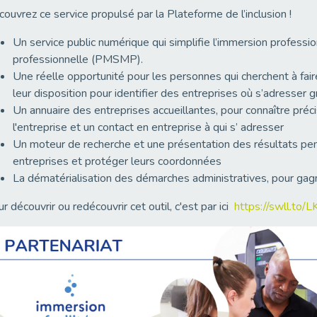
ouvrez ce service propulsé par la Plateforme de l’inclusion !
Un service public numérique qui simplifie l’immersion professio
professionnelle (PMSMP).
Une réelle opportunité pour les personnes qui cherchent à faire
leur disposition pour identifier des entreprises où s’adresser gr
Un annuaire des entreprises accueillantes, pour connaître pré
l'entreprise et un contact en entreprise à qui s’ adresser
Un moteur de recherche et une présentation des résultats pen
entreprises et protéger leurs coordonnées
La dématérialisation des démarches administratives, pour ga
r découvrir ou redécouvrir cet outil, c'est par ici
https://swll.to/L