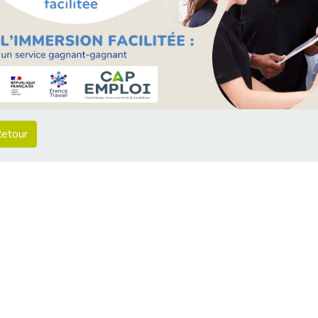
etour