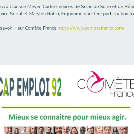
ci à Clarisse Meyer, Cadre services de Soins de Suite et de Réad
vice Social et Marylou Robin, Ergonome pour leur participation à
savoir + sur Comète France
https://www.cometefrance.com/