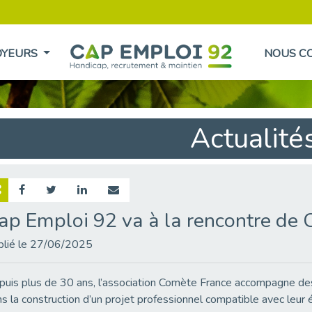
OYEURS
NOUS C
Actualité
ap Emploi 92 va à la rencontre de 
blié le 27/06/2025
uis plus de 30 ans, l’association Comète France accompagne des p
s la construction d’un projet professionnel compatible avec leur 