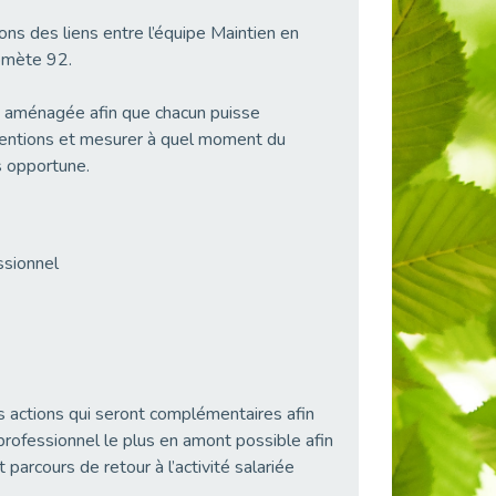
ions des liens entre l’équipe Maintien en
omète 92.
é aménagée afin que chacun puisse
rventions et mesurer à quel moment du
s opportune.
ssionnel
 actions qui seront complémentaires afin
professionnel le plus en amont possible afin
 parcours de retour à l’activité salariée