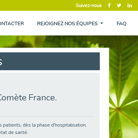
Suivez-nous
ONTACTER
REJOIGNEZ NOS ÉQUIPES
FAQ
s
Comète France.
atients, dès la phase d’hospitalisation,
état de santé.