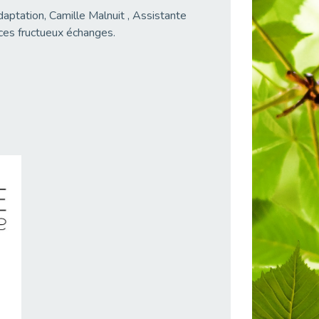
aptation, Camille Malnuit , Assistante
 ces fructueux échanges.