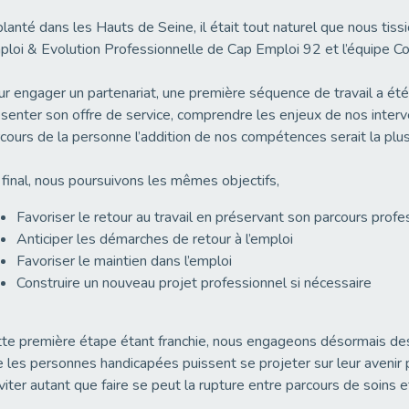
lanté dans les Hauts de Seine, il était tout naturel que nous tiss
loi & Evolution Professionnelle de Cap Emploi 92 et l’équipe C
r engager un partenariat, une première séquence de travail a ét
senter son offre de service, comprendre les enjeux de nos inte
cours de la personne l’addition de nos compétences serait la plu
final, nous poursuivons les mêmes objectifs,
Favoriser le retour au travail en préservant son parcours profe
Anticiper les démarches de retour à l’emploi
Favoriser le maintien dans l’emploi
Construire un nouveau projet professionnel si nécessaire
te première étape étant franchie, nous engageons désormais des
 les personnes handicapées puissent se projeter sur leur avenir 
viter autant que faire se peut la rupture entre parcours de soins et