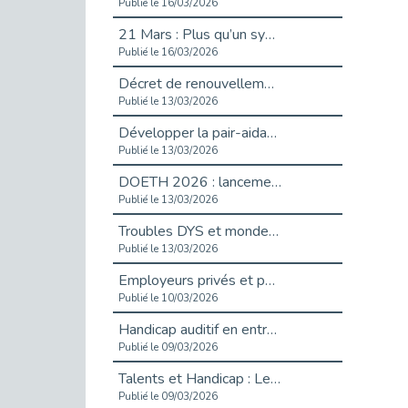
Publié le 16/03/2026
21 Mars : Plus qu’un symbole, un engagement pour l’inclusion
Publié le 16/03/2026
Décret de renouvellement de l'aide aux employeurs d'apprentis
Publié le 13/03/2026
Développer la pair-aidance en santé mentale : guide pour les employeurs
Publié le 13/03/2026
DOETH 2026 : lancement de la campagne pour les employeurs publics
Publié le 13/03/2026
Troubles DYS et monde du travail : mieux comprendre pour mieux accompagner _ vidéo
Publié le 13/03/2026
Employeurs privés et publics : vigilance face aux démarchages liés à l’OETH en 2026
Publié le 10/03/2026
Handicap auditif en entreprise, aménagements pour sécuriser la communication - vidéo
Publié le 09/03/2026
Talents et Handicap : Le Top 10 des métiers plébiscités dans les Hauts-de-Seine
Publié le 09/03/2026