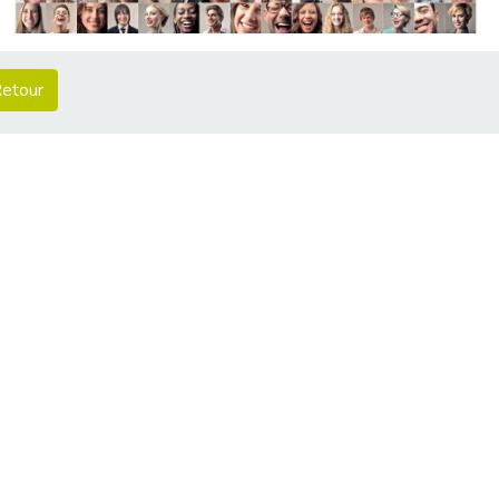
etour