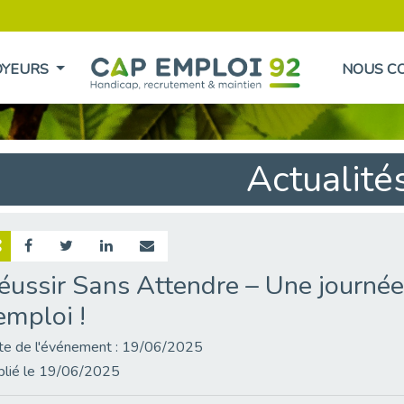
OYEURS
NOUS C
Actualité
éussir Sans Attendre – Une journée
'emploi !
te de l'événement : 19/06/2025
blié le 19/06/2025