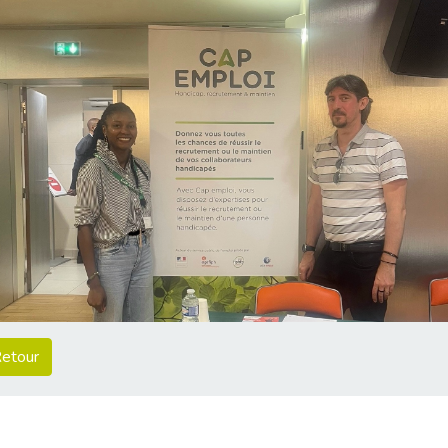
etour