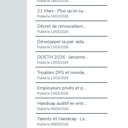
Publié le 16/03/2026
21 Mars : Plus qu’un symbole, un engagement pour l’inclusion
Publié le 16/03/2026
Décret de renouvellement de l'aide aux employeurs d'apprentis
Publié le 13/03/2026
Développer la pair-aidance en santé mentale : guide pour les employeurs
Publié le 13/03/2026
DOETH 2026 : lancement de la campagne pour les employeurs publics
Publié le 13/03/2026
Troubles DYS et monde du travail : mieux comprendre pour mieux accompagner _ vidéo
Publié le 13/03/2026
Employeurs privés et publics : vigilance face aux démarchages liés à l’OETH en 2026
Publié le 10/03/2026
Handicap auditif en entreprise, aménagements pour sécuriser la communication - vidéo
Publié le 09/03/2026
Talents et Handicap : Le Top 10 des métiers plébiscités dans les Hauts-de-Seine
Publié le 09/03/2026