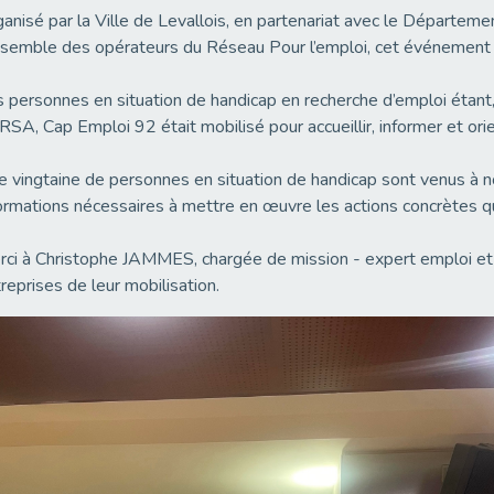
anisé par la Ville de Levallois, en partenariat avec le Départem
nsemble des opérateurs du Réseau Pour l’emploi, cet événement é
 personnes en situation de handicap en recherche d’emploi étant,
RSA, Cap Emploi 92 était mobilisé pour accueillir, informer et orien
 vingtaine de personnes en situation de handicap sont venus à not
ormations nécessaires à mettre en œuvre les actions concrètes qu
ci à Christophe JAMMES, chargée de mission - expert emploi et 
reprises de leur mobilisation.