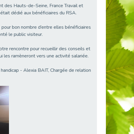
ent des Hauts-de-Seine, France Travail et
tait dédié aux bénéficiaires du RSA.
 pour bon nombre d’entre elles bénéficiaires
té le public visiteur.
re rencontre pour recueillir des conseils et
i les ramèneront vers une activité salariée.
handicap - Alexia BAIT, Chargée de relation