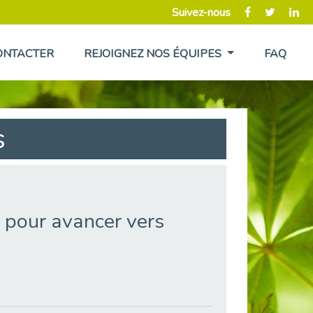
Suivez-nous
ONTACTER
REJOIGNEZ NOS ÉQUIPES
FAQ
s
 pour avancer vers