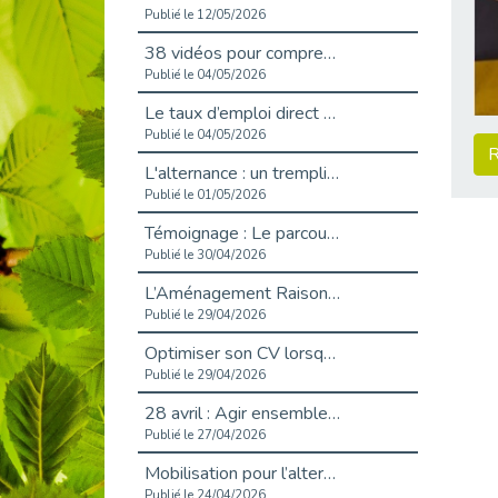
Publié le 12/05/2026
38 vidéos pour comprendre et agir durablement
Publié le 04/05/2026
Le taux d’emploi direct dans la fonction publique dépasse 6 % en 2025
Publié le 04/05/2026
R
L'alternance : un tremplin vers l'emploi aussi pour les personnes en situation de handicap
Publié le 01/05/2026
Témoignage : Le parcours de Marc, 44 ans
Publié le 30/04/2026
L’Aménagement Raisonnable : Un Levier pour l’Équité
Publié le 29/04/2026
Optimiser son CV lorsqu’on est en situation de handicap
Publié le 29/04/2026
28 avril : Agir ensemble pour une culture de prévention au travail
Publié le 27/04/2026
Mobilisation pour l’alternance et le handicap
Publié le 24/04/2026