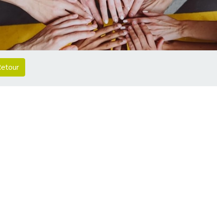
etour