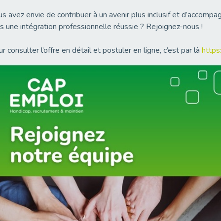
s avez envie de contribuer à un avenir plus inclusif et d’accompa
s une intégration professionnelle réussie ? Rejoignez-nous !
r consulter l’offre en détail et postuler en ligne, c’est par là
https