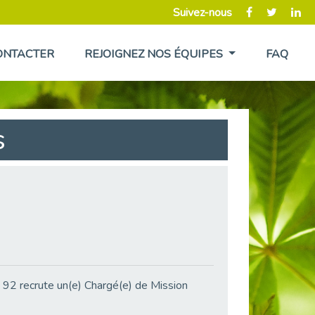
Suivez-nous
ONTACTER
REJOIGNEZ NOS ÉQUIPES
FAQ
s
 92 recrute un(e) Chargé(e) de Mission