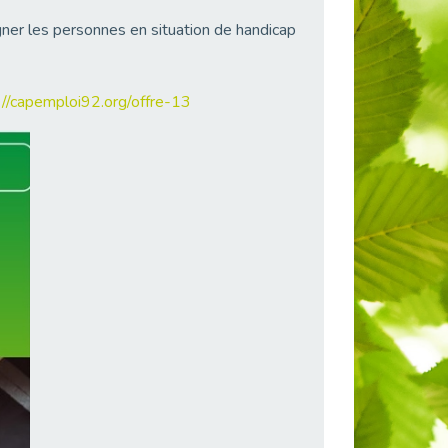
gner les personnes en situation de handicap
://capemploi92.org/offre-13