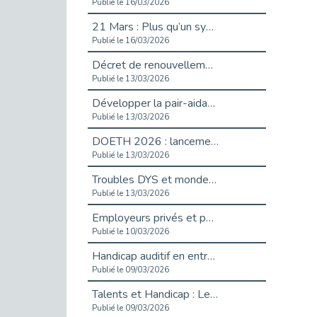
Publié le 16/03/2026
21 Mars : Plus qu’un symbole, un engagement pour l’inclusion
Publié le 16/03/2026
Décret de renouvellement de l'aide aux employeurs d'apprentis
Publié le 13/03/2026
Développer la pair-aidance en santé mentale : guide pour les employeurs
Publié le 13/03/2026
DOETH 2026 : lancement de la campagne pour les employeurs publics
Publié le 13/03/2026
Troubles DYS et monde du travail : mieux comprendre pour mieux accompagner _ vidéo
Publié le 13/03/2026
Employeurs privés et publics : vigilance face aux démarchages liés à l’OETH en 2026
Publié le 10/03/2026
Handicap auditif en entreprise, aménagements pour sécuriser la communication - vidéo
Publié le 09/03/2026
Talents et Handicap : Le Top 10 des métiers plébiscités dans les Hauts-de-Seine
Publié le 09/03/2026