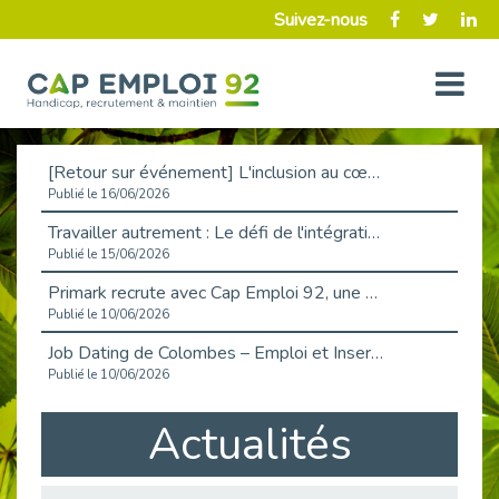
Suivez-nous
[Retour sur événement] L'inclusion au cœur de la Place de l'Emploi à La Défense !
Publié le 16/06/2026
Travailler autrement : Le défi de l'intégration des maladies chroniques en entreprise
Publié le 15/06/2026
Primark recrute avec Cap Emploi 92, une matinée couronnée de succès !
Publié le 10/06/2026
Job Dating de Colombes – Emploi et Insertion
Publié le 10/06/2026
Aborder l'entretien et la situation de handicap en toute confiance
Actualités
Publié le 09/06/2026
Retour sur l’atelier « Optimiser sa recherche d’emploi »
Publié le 02/06/2026