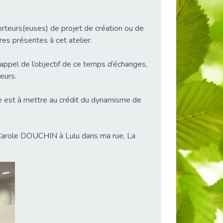
porteurs(euses) de projet de création ou de
res présentes à cet atelier.
rappel de l’objectif de ce temps d’échanges,
eurs.
e est à mettre au crédit du dynamisme de
Carole DOUCHIN à Lulu dans ma rue, La