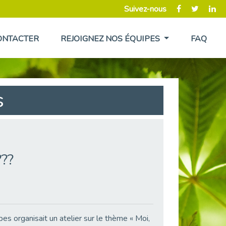
Suivez-nous
ONTACTER
REJOIGNEZ NOS ÉQUIPES
FAQ
s
???
s organisait un atelier sur le thème « Moi,