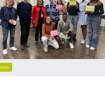
etour