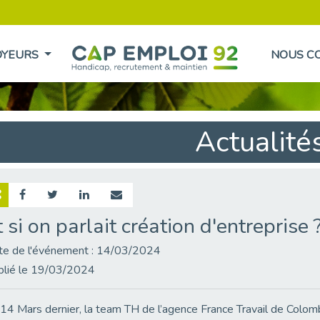
OYEURS
NOUS C
Actualité
t si on parlait création d'entreprise 
te de l'événement : 14/03/2024
blié le 19/03/2024
14 Mars dernier, la team TH de l’agence France Travail de Colombe