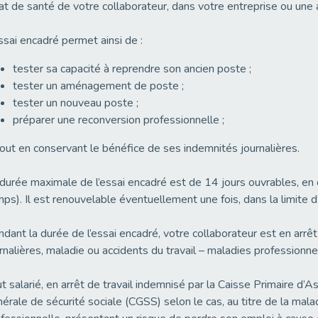
tat de santé de votre collaborateur, dans votre entreprise ou une 
ssai encadré permet ainsi de :
tester sa capacité à reprendre son ancien poste ;
tester un aménagement de poste ;
tester un nouveau poste ;
préparer une reconversion professionnelle ;
out en conservant le bénéfice de ses indemnités journalières.
durée maximale de l’essai encadré est de 14 jours ouvrables, en c
ps). Il est renouvelable éventuellement une fois, dans la limite d
dant la durée de l’essai encadré, votre collaborateur est en arrêt 
rnalières, maladie ou accidents du travail – maladies professionnel
t salarié, en arrêt de travail indemnisé par la Caisse Primaire d
érale de sécurité sociale (CGSS) selon le cas, au titre de la malad