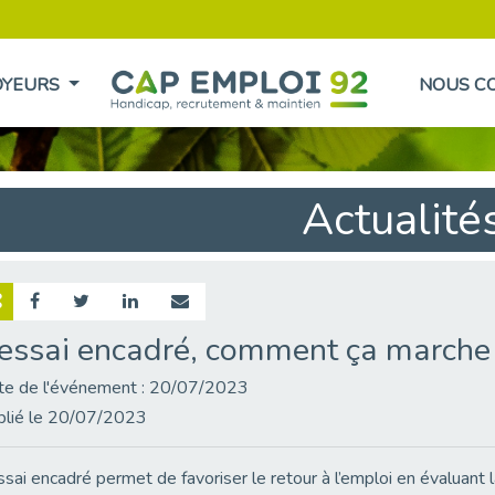
OYEURS
NOUS C
Actualité
’essai encadré, comment ça marche
te de l'événement : 20/07/2023
blié le 20/07/2023
ssai encadré permet de favoriser le retour à l’emploi en évaluant l