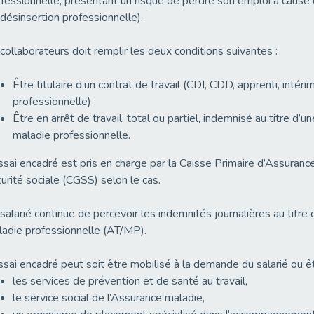
fessionnelle, présentant un risque de perdre son emploi à cause 
désinsertion professionnelle).
collaborateurs doit remplir les deux conditions suivantes :
Être titulaire d’un contrat de travail (CDI, CDD, apprenti, intéri
professionnelle) ;
Être en arrêt de travail, total ou partiel, indemnisé au titre d’u
maladie professionnelle.
ssai encadré est pris en charge par la Caisse Primaire d’Assura
urité sociale (CGSS) selon le cas.
salarié continue de percevoir les indemnités journalières au titre 
adie professionnelle (AT/MP).
ssai encadré peut soit être mobilisé à la demande du salarié ou ê
les services de prévention et de santé au travail,
le service social de l’Assurance maladie,