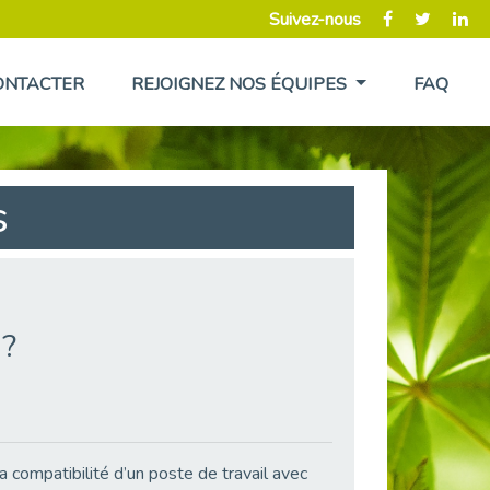
Suivez-nous
ONTACTER
REJOIGNEZ NOS ÉQUIPES
FAQ
s
 ?
a compatibilité d’un poste de travail avec