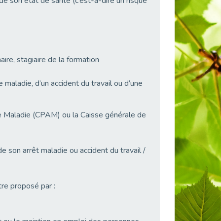
de son état de santé (c’est-à-dire un risque
maire, stagiaire de la formation
ne maladie, d’un accident du travail ou d’une
nce Maladie (CPAM) ou la Caisse générale de
de son arrêt maladie ou accident du travail /
tre proposé par :