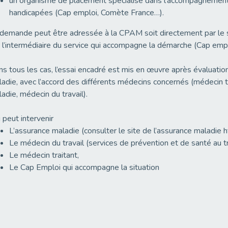
un organisme de placement spécialisé dans l’accompagnement
handicapées (Cap emploi, Comète France…).
demande peut être adressée à la CPAM soit directement par le sala
 l’intermédiaire du service qui accompagne la démarche (Cap emplo
s tous les cas, l’essai encadré est mis en œuvre après évaluation
adie, avec l’accord des différents médecins concernés (médecin t
adie, médecin du travail).
 peut intervenir
L’assurance maladie (consulter le site de l’assurance maladie 
Le médecin du travail (services de prévention et de santé au tr
Le médecin traitant,
Le Cap Emploi qui accompagne la situation