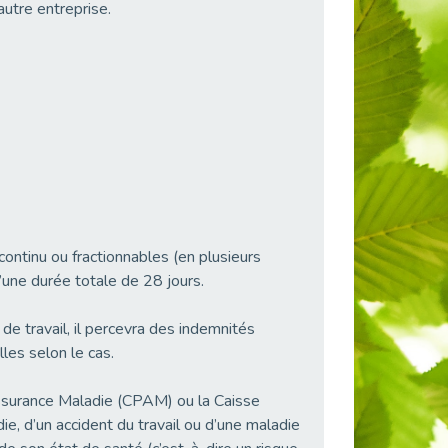
autre entreprise.
ontinu ou fractionnables (en plusieurs
’une durée totale de 28 jours.
de travail, il percevra des indemnités
les selon le cas.
’Assurance Maladie (CPAM) ou la Caisse
ie, d’un accident du travail ou d’une maladie