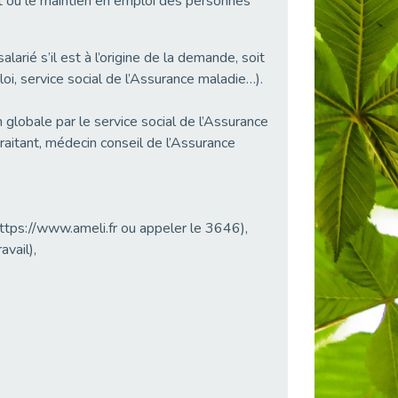
 ou le maintien en emploi des personnes
rié s’il est à l’origine de la demande, soit
i, service social de l’Assurance maladie…).
 globale par le service social de l’Assurance
raitant, médecin conseil de l’Assurance
https://www.ameli.fr ou appeler le 3646),
avail),