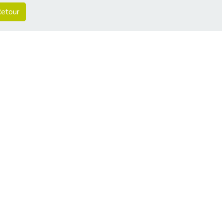
etour