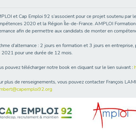
LOI et Cap Emploi 92 s’associent pour ce projet soutenu par le
pétences 2020 et la Région Île-de-France. AMPLOI Formation 
ernance afin de permettre aux candidats de monter en compéten
hme d’alternance : 2 jours en formation et 3 jours en entrepris
n 2021 pour une durée de 12 mois.
s pouvez télécharger notre book en cliquant sur le lien suivant :
r plus de renseignements, vous pouvez contacter François LAMBE
lambert@capemploi92.org