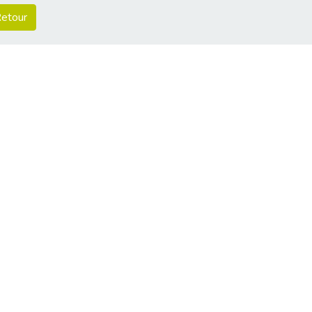
etour