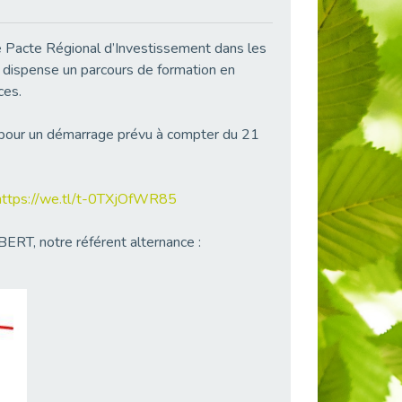
 Pacte Régional d’Investissement dans les
dispense un parcours de formation en
ces.
e, pour un démarrage prévu à compter du 21
https://we.tl/t-0TXjOfWR85
RT, notre référent alternance :