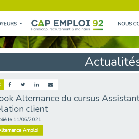
OYEURS
NOUS C
Actualité
ook Alternance du cursus Assistant 
elation client
blié le 11/06/2021
Alternance Amploi