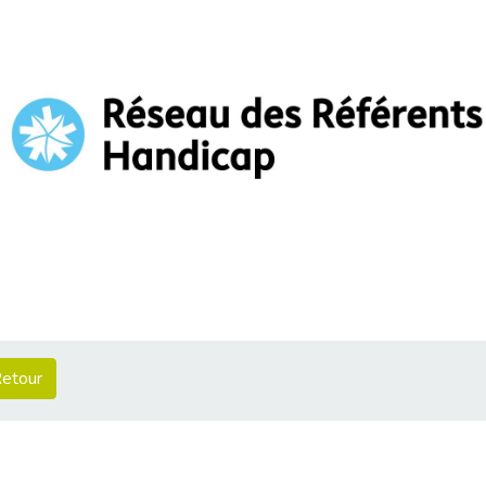
etour