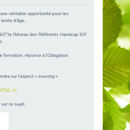
 une véritable opportunité pour les
imite d'âge...
60°,le Réseau des Référents Handicap IDF
ps
 formation, réponse à l'Obligation
dra sur l’aspect « sourcing »
n/dTtj6_M
sur ce sujet.