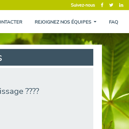
Suivez-nous
ONTACTER
REJOIGNEZ NOS ÉQUIPES
FAQ
s
issage ????