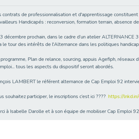
 contrats de professionnalisation et d'apprentissage constituent
vailleurs Handicapés : reconversion, formation terrain, absence de l
3 décembre prochain, dans le cadre d’un atelier ALTERNANCE 3
a le tour des intérêts de l'Alternance dans les politiques handica
programme, Plan de relance, sourcing, appuis Agefiph, réseaux de
mploi... tous les aspects du dispositif seront abordés.
nçois LAMBERT le référent alternance de Cap Emploi 92 intervien
s souhaitez participer, le inscriptions c’est ici ????
https://lnkd.i
ci à Isabelle Darolle et à son équipe de mobiliser Cap Emploi 92 