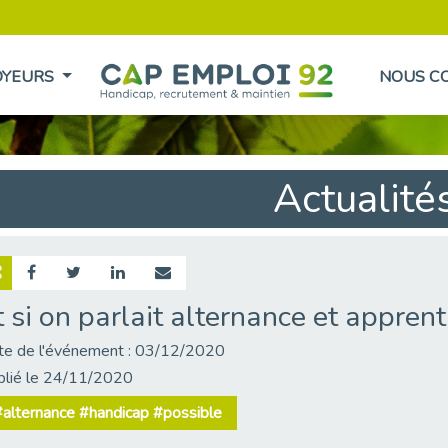
OYEURS
NOUS C
Actualité
t si on parlait alternance et apprent
te de l'événement : 03/12/2020
blié le 24/11/2020
alternance #handicap #possible